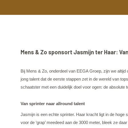
Mens & Zo sponsort Jasmijn ter Haar: Van 
Bij Mens & Zo, onderdeel van EEGA Groep, zijn we altijd
jong talent dat de eerste stappen zet in de wereld van to
schaatster met een duidelijk doel voor ogen: de absolute t
Van sprinter naar allround talent
Jasmijn is een echte sprinter. Haar kracht ligt in de hog
voor de ‘grap’ meedeed aan de 3000 meter, bleek ze daar ve