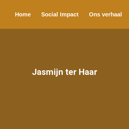
Home
Social Impact
Ons verhaal
Jasmijn ter Haar