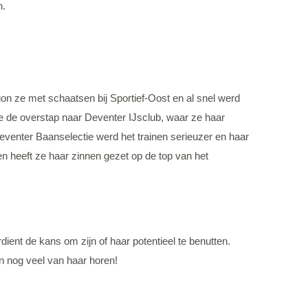
n.
begon ze met schaatsen bij Sportief-Oost en al snel werd
ze de overstap naar Deventer IJsclub, waar ze haar
eventer Baanselectie werd het trainen serieuzer en haar
en heeft ze haar zinnen gezet op de top van het
dient de kans om zijn of haar potentieel te benutten.
n nog veel van haar horen!