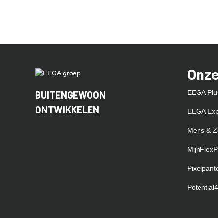
Onze
EEGA Plu
BUITENGEWOON
ONTWIKKELEN
EEGA Exp
Mens & Z
MijnFlexP
Pixelpant
Potential