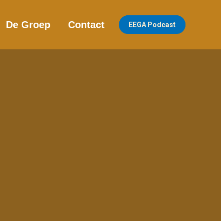
De Groep
Contact
EEGA Podcast