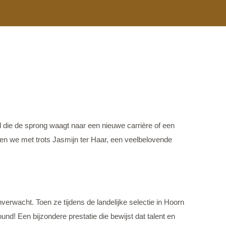
 die de sprong waagt naar een nieuwe carrière of een
unen we met trots Jasmijn ter Haar, een veelbelovende
erwacht. Toen ze tijdens de landelijke selectie in Hoorn
und! Een bijzondere prestatie die bewijst dat talent en