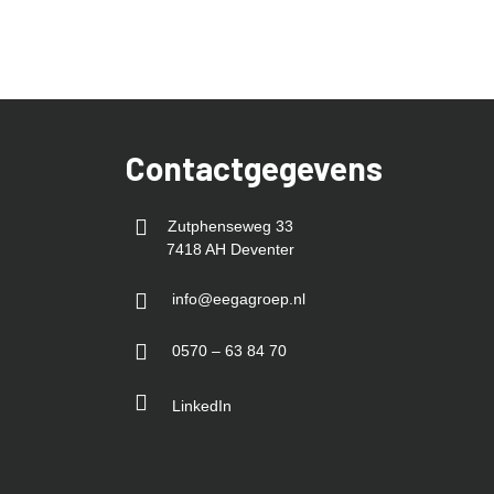
Contactgegevens
Zutphenseweg 33
7418 AH Deventer
info@eegagroep.nl
0570 – 63 84 70
LinkedIn