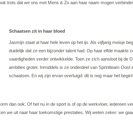
n ook trots dat we ons met Mens & Zo aan haar naam mogen verbinde
Schaatsen zit in haar bloed
Jasmijn staat al haar hele leven op het ijs. Als vijfjarig meisje 
duidelijk dat ze een bijzonder talent had. Op haar elfde maakte 
vaardigheden verder ontwikkelde. Toen ze zich aansloot bij de D
ambities groter. Inmiddels is ze onderdeel van Sprintteam Oost 
schaatsen. En wij zijn ervan overtuigd: dit is nog maar het begin!
orm dan ook. Of het nu in de sport is of op de werkvloer, iedereen ver
n we uit naar haar toekomstige prestaties. Wij weten zeker: we gaa