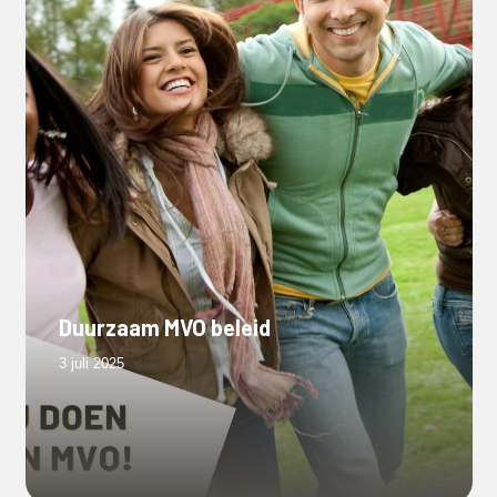
Duurzaam MVO beleid
3 juli 2025