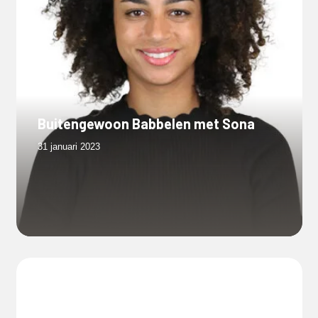
Buitengewoon Babbelen met Sona
31 januari 2023