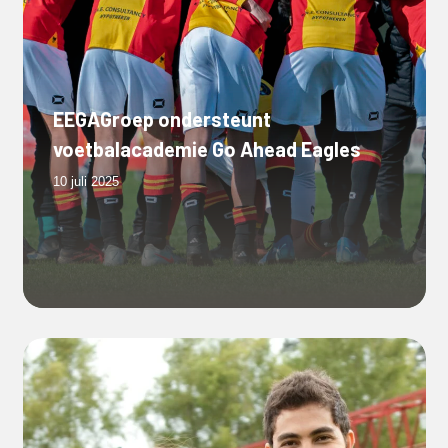
EEGAGroep ondersteunt
voetbalacademie Go Ahead Eagles
10 juli 2025