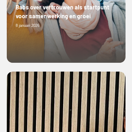
Babs over vertrouwen als startpunt
voor samenwerking en groei
8 januari 2026