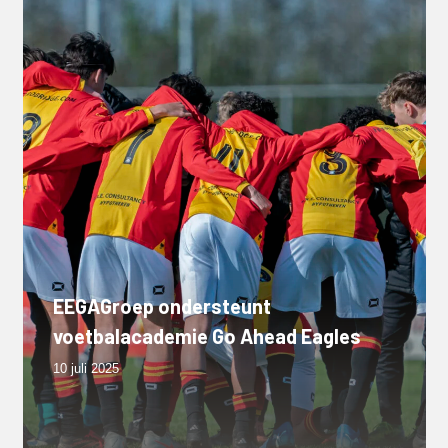
EEGAGroep ondersteunt
voetbalacademie Go Ahead Eagles
10 juli 2025