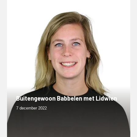
Buitengewoon Babbelen met Lidwien
7 december 2022