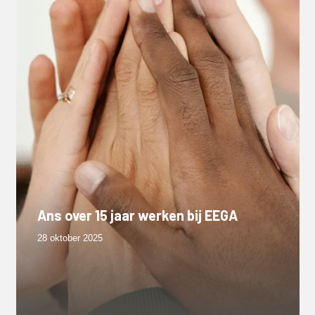
Ans over 15 jaar werken bij EEGA
28 oktober 2025