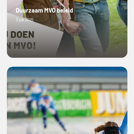
Duurzaam MVO beleid
3 juli 2025