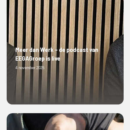
Meer dan Werk – de podcast van
EEGAGroep is live
4 november 2025