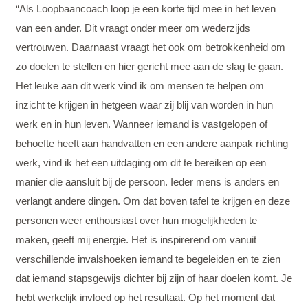
“Als Loopbaancoach loop je een korte tijd mee in het leven
van een ander. Dit vraagt onder meer om wederzijds
vertrouwen. Daarnaast vraagt het ook om betrokkenheid om
zo doelen te stellen en hier gericht mee aan de slag te gaan.
Het leuke aan dit werk vind ik om mensen te helpen om
inzicht te krijgen in hetgeen waar zij blij van worden in hun
werk en in hun leven. Wanneer iemand is vastgelopen of
behoefte heeft aan handvatten en een andere aanpak richting
werk, vind ik het een uitdaging om dit te bereiken op een
manier die aansluit bij de persoon. Ieder mens is anders en
verlangt andere dingen. Om dat boven tafel te krijgen en deze
personen weer enthousiast over hun mogelijkheden te
maken, geeft mij energie. Het is inspirerend om vanuit
verschillende invalshoeken iemand te begeleiden en te zien
dat iemand stapsgewijs dichter bij zijn of haar doelen komt. Je
hebt werkelijk invloed op het resultaat. Op het moment dat