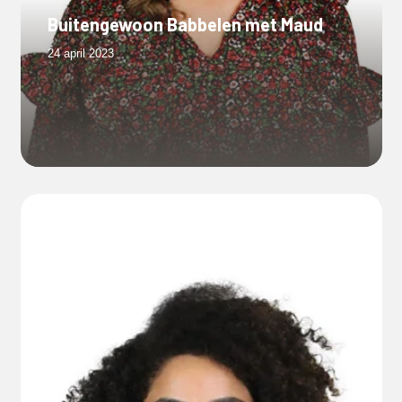
Buitengewoon Babbelen met Maud
24 april 2023