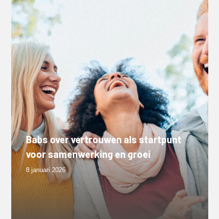
Babs over vertrouwen als startpunt
voor samenwerking en groei
8 januari 2026