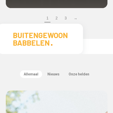
1
2
3
→
BUITENGEWOON
BABBELEN
Allemaal
Nieuws
Onze helden